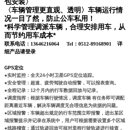
包安装〉
〈车辆管理更直观、透明〉车辆运行情
况一目了然，防止公车私用！
*科学管理调派车辆，合理安排用车，从
而节约用车成本*
联系电话：
13646216064 Tel
：
0512-89168901
详
细产品请登录
GPS定位
●实时监控：全天24小时卫星GPS定位追踪。
●安全管理：超速、疲劳驾驶自动报警，可以报表查询。
●全程记录：12个月内的行车数据回放与记录。
●调度指挥：根据车辆行驶情况，调度车辆 有任务即可调配
距离最近车辆，解决车辆调度无合理信息为依据的问题。
●区域报警：车辆超出规定的行车范围立即报警，进出某区
域报警提示并记录在系统中，用户可根据需要设置多个区域
●线路稽查：通过轨迹回放可核对里程行驶轨迹进行核查，