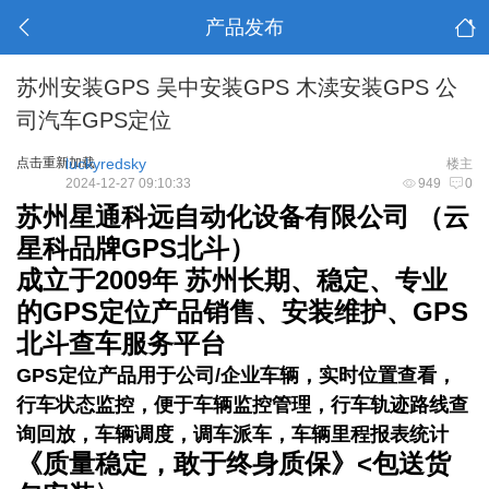
产品发布
苏州安装GPS 吴中安装GPS 木渎安装GPS 公
司汽车GPS定位
点击重新加载
luckyredsky
楼主
2024-12-27 09:10:33
949
0
苏州星通科远自动化设备有限公司 （云
星科品牌GPS北斗）
成立于2009年 苏州长期、稳定、专业
的GPS定位产品销售、安装维护、GPS
北斗查车服务平台
GPS定位产品用于公司/企业车辆，实时位置查看，
行车状态监控，便于车辆监控管理，行车轨迹路线查
询回放，车辆调度，调车派车，车辆里程报表统计
《质量稳定，敢于终身质保》<包送货