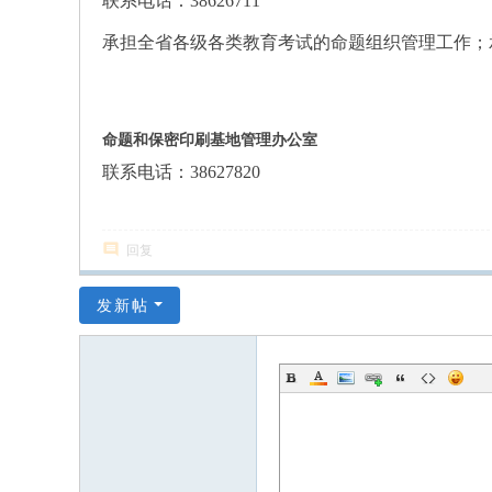
联系电话：38626711
承担全省各级各类教育考试的命题组织管理工作；
命题和保密印刷基地管理办公室
联系电话：38627820
回复
发新帖