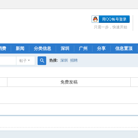
只需一步，快速开始
消费
新闻
分类信息
深圳
广州
分享
信息置顶
热搜:
深圳
招聘
帖子
搜
索
免费发稿