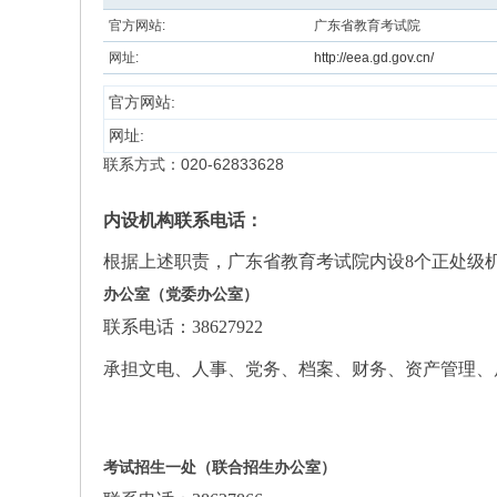
.c
官方网站:
广东省教育考试院
n
网址:
http://eea.gd.gov.cn/
，
官方网站:
免
网址:
费
联系方式：020-62833628
宣
传
内设机构联系电话：
企
根据上述职责，广东省教育考试院内设8个正处级
业
办公室（党委办公室）
联系电话：38627922
承担文电、人事、党务、档案、财务、资产管理、
考试招生一处（联合招生办公室）