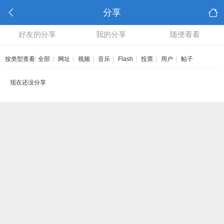
分享
好友的分享
我的分享
随便看看
按类型查看:
全部
|
网址
|
视频
|
音乐
|
Flash
|
投票
|
用户
|
帖子
现在还没分享