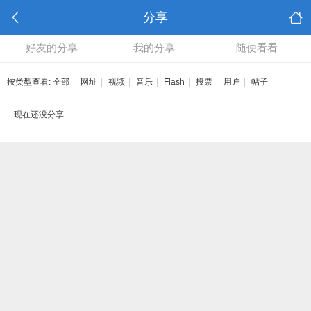
分享
好友的分享
我的分享
随便看看
按类型查看:
全部
|
网址
|
视频
|
音乐
|
Flash
|
投票
|
用户
|
帖子
现在还没分享